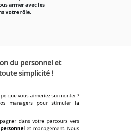
vous armer avec les
s votre rôle.
on du personnel et
ute simplicité !
uipe que vous aimeriez surmonter ?
vos managers pour stimuler la
pagner dans votre parcours vers
 personnel
et management. Nous