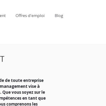
ent
Offres d'emploi
Blog
T
de de toute entreprise
et management
vise à
. Que vous soyez sur le
ompétences en tant que
ous comprenons les