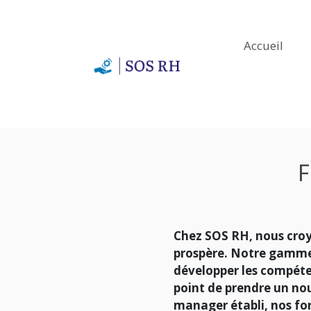
Accueil
Chez SOS RH, nous croy
prospère. Notre gamme
développer les compéten
point de prendre un no
manager établi, nos fo