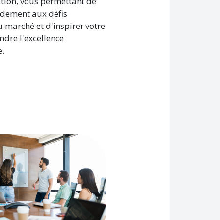
estion, vous permettant de
idement aux défis
 marché et d'inspirer votre
ndre l'excellence
e.