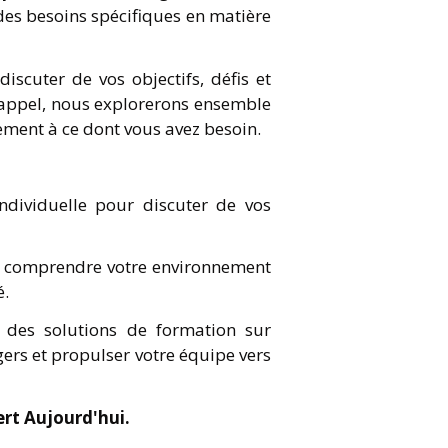
es besoins spécifiques en matière
iscuter de vos objectifs, défis et
appel, nous explorerons ensemble
ement à ce dont vous avez besoin.
individuelle pour discuter de vos
 comprendre votre environnement
é.
 des solutions de formation sur
rs et propulser votre équipe vers
ert Aujourd'hui.