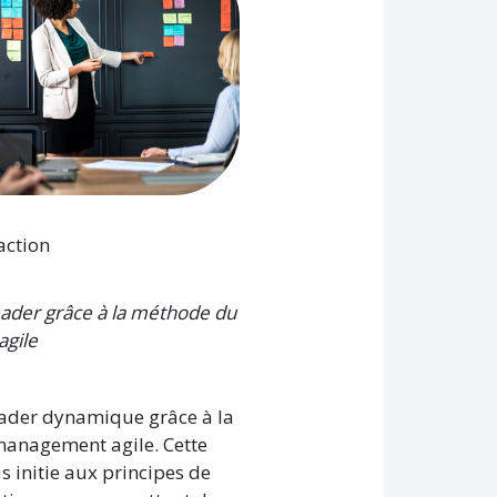
'action
eader grâce à la méthode du
gile
ader dynamique grâce à la
anagement agile. Cette
s initie aux principes de