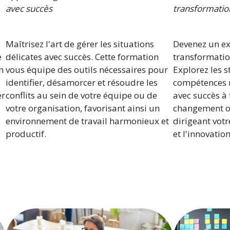
avec succès
transformatio
Maîtrisez l'art de gérer les situations
Devenez un ex
e
délicates avec succès. Cette formation
transformatio
n
vous équipe des outils nécessaires pour
Explorez les s
identifier, désamorcer et résoudre les
compétences 
er
conflits au sein de votre équipe ou de
avec succès à 
votre organisation, favorisant ainsi un
changement or
environnement de travail harmonieux et
dirigeant votr
productif.
et l'innovation