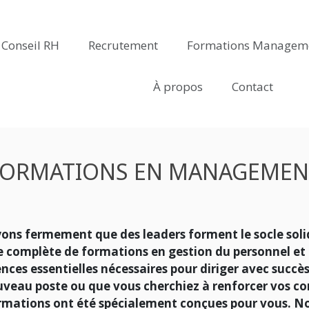
Conseil RH
Recrutement
Formations Managem
À propos
Contact
FORMATIONS EN MANAGEMEN
ons fermement que des leaders forment le socle soli
 complète de formations en
gestion du personnel 
ces essentielles nécessaires pour diriger avec succès
uveau poste ou que vous cherchiez à renforcer vos c
rmations ont été spécialement conçues pour vous. N