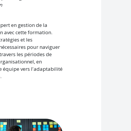
n
pert en gestion de la
n avec cette formation.
tratégies et les
nécessaires pour naviguer
travers les périodes de
ganisationnel, en
e équipe vers l'adaptabilité
.